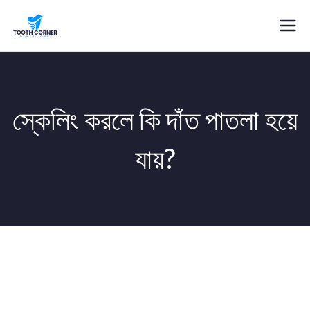
Skip
to
Best Dentist in Uttara- Dr. Maruf,
Your Ultimate Dental Solution
content
BDS
স্কেলিং করলে কি দাঁত পাতলা হয়ে
যায়?