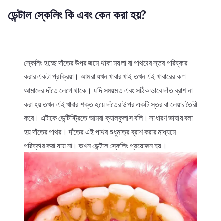
ডেন্টাল স্কেলিং কি এবং কেন করা হয়?
স্কেলিং হচ্ছে দাঁতের উপর জমে থাকা ময়লা বা পাথরের স্তর পরিষ্কার
করার একটা প্রক্রিয়া। আমরা যখন খাবার খাই তখন এই খাবারের কণা
আমাদের দাঁতে লেগে থাকে। যদি সময়মত এবং সঠিক ভাবে দাঁত ব্রাশ না
করা হয় তখন এই খাবার শক্ত হয়ে দাঁতের উপর একটি স্তর বা লেয়ার তৈরী
করে। এটাকে ডেন্টিস্ট্রিতে আমরা ক্যালকুলাস বলি। সাধারণ ভাষায় বলা
হয় দাঁতের পাথর। দাঁতের এই পাথর শুধুমাত্র ব্রাশ করার মাধ্যমে
পরিষ্কার করা যায় না। তখন ডেন্টাল স্কেলিং প্রয়োজন হয়।